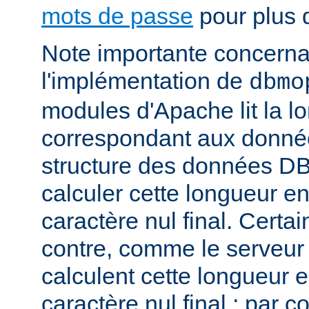
mots de passe
pour plus d
Note importante concernant
l'implémentation de
dbmo
modules d'Apache lit la l
correspondant aux donnée
structure des données DB
calculer cette longueur en
caractère nul final. Certa
contre, comme le serveu
calculent cette longueur e
caractère nul final ; par 