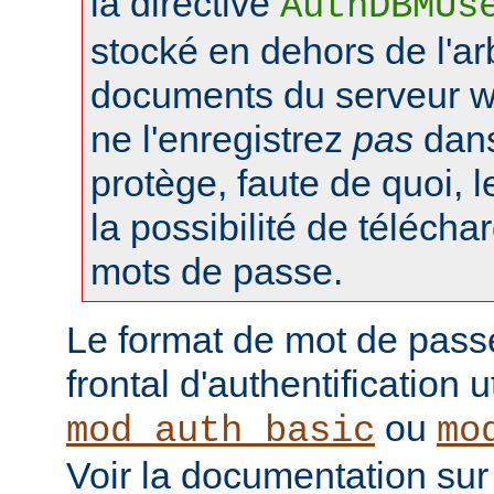
la directive
AuthDBMUs
stocké en dehors de l'a
documents du serveur web
ne l'enregistrez
pas
dans 
protège, faute de quoi, l
la possibilité de téléchar
mots de passe.
Le format de mot de pass
frontal d'authentification 
ou
mod_auth_basic
mo
Voir la documentation sur