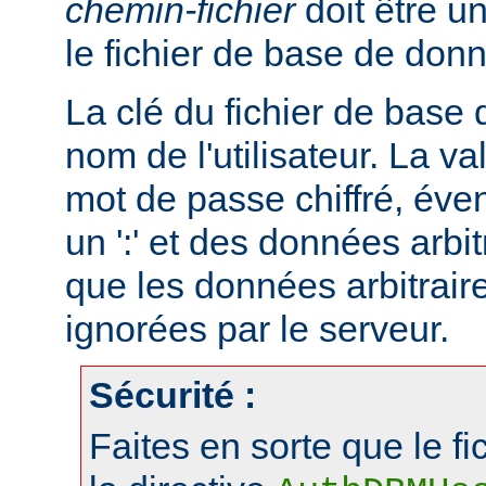
chemin-fichier
doit être u
le fichier de base de don
La clé du fichier de base
nom de l'utilisateur. La va
mot de passe chiffré, éve
un ':' et des données arbitr
que les données arbitraire
ignorées par le serveur.
Sécurité :
Faites en sorte que le fi