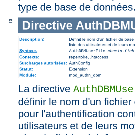
type de base de données
Directive
AuthDBMU
Description:
Définit le nom d'un fichier de base
liste des utilisateurs et de leurs m
Syntaxe:
AuthDBMUserFile
chemin-fich
Contexte:
répertoire, .htaccess
Surcharges autorisées:
AuthConfig
Statut:
Extension
Module:
mod_authn_dbm
La directive
AuthDBMUse
définir le nom d'un fichi
pour l'authentification con
utilisateurs et de leurs m